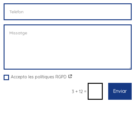
Accepto les polítiques RGPD
Enviar
=
3 + 12