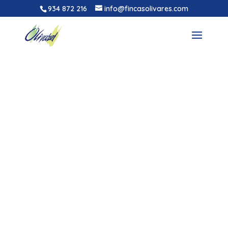
934 872 216
info@fincasolivares.com