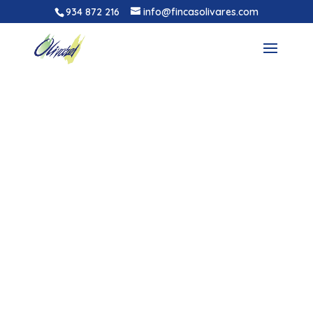
934 872 216
info@fincasolivares.com