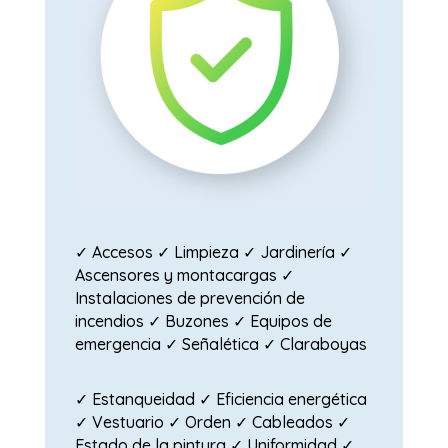
✓ Accesos ✓ Limpieza ✓ Jardinería ✓
Ascensores y montacargas ✓
Instalaciones de prevención de
incendios ✓ Buzones ✓ Equipos de
emergencia ✓ Señalética ✓ Claraboyas
✓ Estanqueidad ✓ Eficiencia energética
✓ Vestuario ✓ Orden ✓ Cableados ✓
Estado de la pintura ✓ Uniformidad ✓