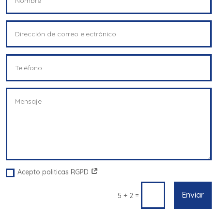
Acepto politicas RGPD
Enviar
=
5 + 2