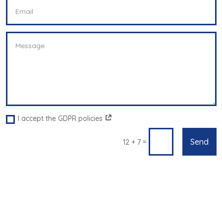
I accept the GDPR policies
Send
=
12 + 7