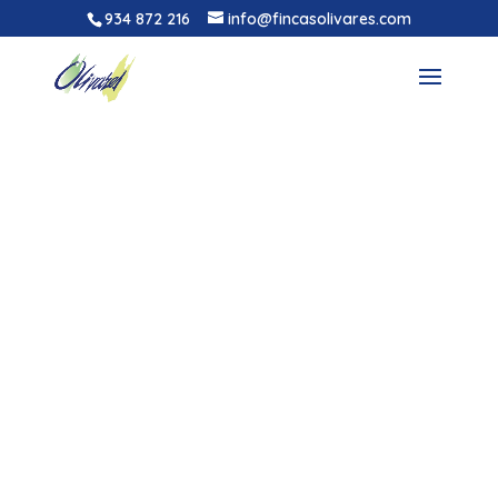
934 872 216
info@fincasolivares.com