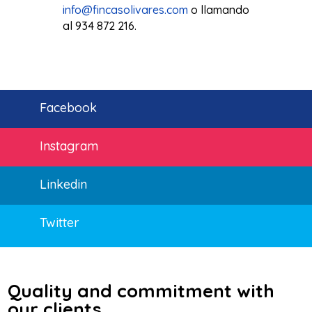
info@fincasolivares.com
o llamando
al 934 872 216.
Facebook
Instagram
Linkedin
Twitter
Quality and commitment with
our clients