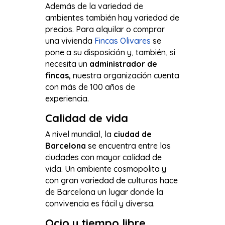
Además de la variedad de
ambientes también hay variedad de
precios. Para alquilar o comprar
una vivienda
Fincas Olivares
se
pone a su disposición y, también, si
necesita un
administrador de
fincas,
nuestra organización cuenta
con más de 100 años de
experiencia.
Calidad de vida
A nivel mundial, la
ciudad de
Barcelona
se encuentra entre las
ciudades con mayor calidad de
vida. Un ambiente cosmopolita y
con gran variedad de culturas hace
de Barcelona un lugar donde la
convivencia es fácil y diversa.
Ocio y tiempo libre