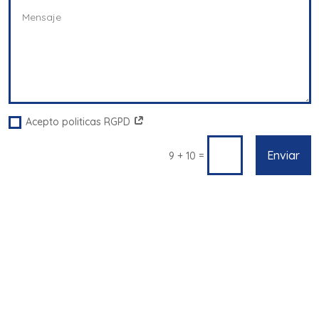
Acepto politicas RGPD
Enviar
=
9 + 10