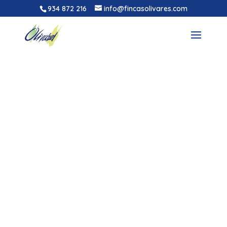
934 872 216
info@fincasolivares.com