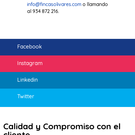
info@fincasolivares.com
o llamando
al 934 872 216.
Facebook
Instagram
Linkedin
Twitter
Calidad y Compromiso con el
cliente