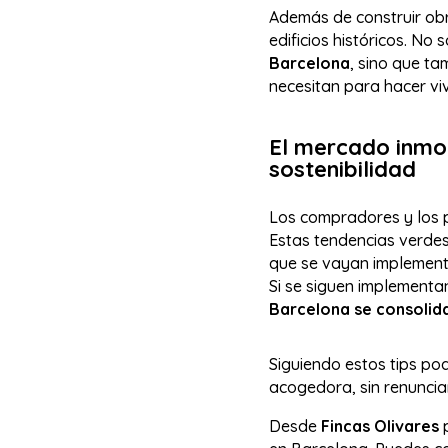
Además de construir obr
edificios históricos. No 
Barcelona
, sino que t
necesitan para hacer vi
El mercado inmob
sostenibilidad
Los compradores y los 
Estas tendencias verdes
que se vayan implementa
Si se siguen implement
Barcelona se consolida
Siguiendo estos tips p
acogedora, sin renunciar
Desde
Fincas Olivares
p