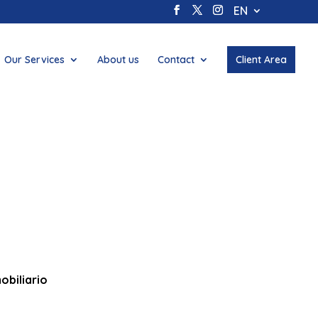
EN
Our Services
About us
Contact
Client Area
obiliario