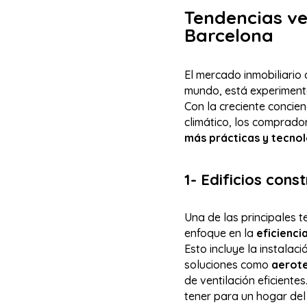
Tendencias ve
Barcelona
El mercado inmobiliario
mundo, está experimenta
Con la creciente concie
climático, los comprado
más prácticas y tecnol
1- Edificios cons
Una de las principales t
enfoque en la
eficienci
Esto incluye la instalac
soluciones como
aerot
de ventilación eficientes
tener para un hogar del 