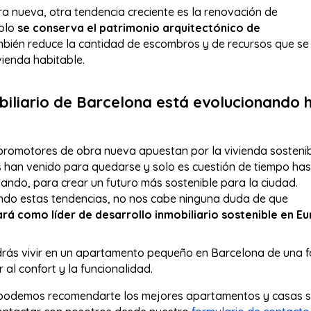
a nueva, otra tendencia creciente es la renovación de
solo
se conserva el patrimonio arquitectónico de
ambién reduce la cantidad de escombros y de recursos que se
vienda habitable.
iliario de Barcelona está evolucionando h
promotores de obra nueva apuestan por la vivienda sostenib
 han venido para quedarse y solo es cuestión de tiempo ha
ndo, para crear un futuro más sostenible para la ciudad.
ando estas tendencias, no nos cabe ninguna duda de que
rá como líder de desarrollo inmobiliario sostenible en E
odrás vivir en un apartamento pequeño en Barcelona de una 
 al confort y la funcionalidad.
odemos recomendarte los mejores apartamentos y casas s