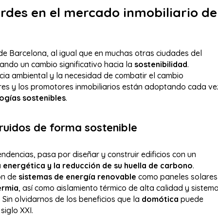
rdes en el mercado inmobiliario de
 de Barcelona, al igual que en muchas otras ciudades del
ndo un cambio significativo hacia la
sostenibilidad
.
ncia ambiental y la necesidad de combatir el cambio
res y los promotores inmobiliarios están adoptando cada ve
ogías sostenibles
.
truidos de forma sostenible
endencias, pasa por diseñar y construir edificios con un
a energética y la reducción de su huella de carbono
.
ión de
sistemas de energía renovable
como paneles solares
ermia
, así como aislamiento térmico de alta calidad y sistem
. Sin olvidarnos de los beneficios que la
domótica
puede
siglo XXI.