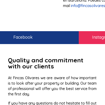
en Barcelona. Puedes c
mail
info@fincasolivare
Facebook
Insta
Quality and commitment
with our clients
At Fincas Olivares we are aware of how important
is to look after your property or building. Our team
of professional will offer you the best service from
the first day.
If you have any questions do not hesitate to fill out