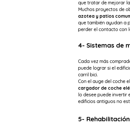
que tratar de mejorar la
Muchos proyectos de ob
azotea y patios comun
que también ayudan a pur
perder el contacto con l
4- Sistemas de m
Cada vez más comprado
puede lograr si el edifi
carril bici.
Con el auge del coche e
cargador de coche eléc
lo desee puede invertir 
edificios antiguos no e
5- Rehabilitación