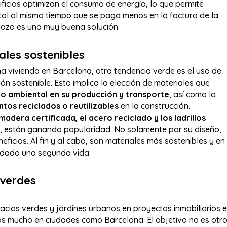
ficios optimizan el consumo de energía, lo que permite
ntal al mismo tiempo que se paga menos en la factura de la
plazo es una muy buena solución.
ales sostenibles
na vivienda en Barcelona, otra tendencia verde es el uso de
ón sostenible. Esto implica la elección de materiales que
o ambiental en su producción y transporte
, así como la
tos reciclados o reutilizables
en la construcción.
madera certificada, el acero reciclado y los ladrillos
os, están ganando popularidad. No solamente por su diseño,
eficios. Al fin y al cabo, son materiales más sostenibles y en
 dado una segunda vida.
 verdes
acios verdes y jardines urbanos en proyectos inmobiliarios 
s mucho en ciudades como Barcelona. El objetivo no es otr