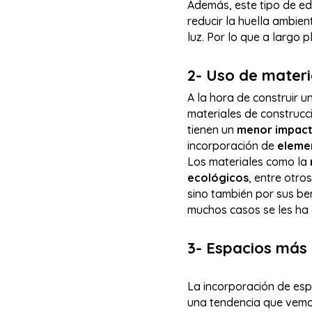
Además, este tipo de edi
reducir la huella ambie
luz. Por lo que a largo 
2- Uso de materi
A la hora de construir u
materiales de construcci
tienen un
menor impact
incorporación de
elemen
Los materiales como la
ecológicos
, entre otr
sino también por sus ben
muchos casos se les ha
3- Espacios más
La incorporación de esp
una tendencia que vemo