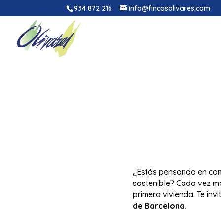
934 872 216
info@fincasolivares.com
¿Estás pensando en com
sostenible? Cada vez m
primera vivienda. Te inv
de Barcelona.