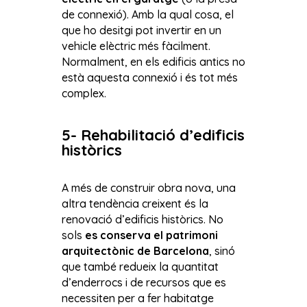
de connexió). Amb la qual cosa, el
que ho desitgi pot invertir en un
vehicle elèctric més fàcilment.
Normalment, en els edificis antics no
està aquesta connexió i és tot més
complex.
5- Rehabilitació d’edificis
històrics
A més de construir obra nova, una
altra tendència creixent és la
renovació d’edificis històrics. No
sols
es conserva el patrimoni
arquitectònic de Barcelona
, sinó
que també redueix la quantitat
d’enderrocs i de recursos que es
necessiten per a fer habitatge