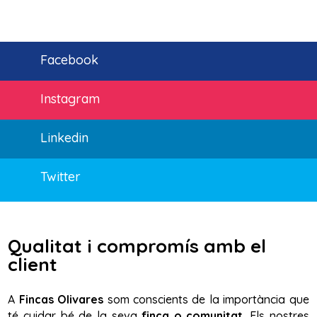
Facebook
Instagram
Linkedin
Twitter
Qualitat i compromís amb el
client
A
Fincas Olivares
som conscients de la importància que
té cuidar bé de la seva
finca o comunitat
. Els nostres