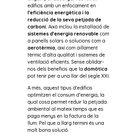
edificis amb un enfocament en
l’eficiència energètica i la
reducció de la seva petjada de
carboni.
Això inclou la instal·lació de
sistemes d’energia renovable
com
a panells solars o solucions com a
aerotèrmia
, així com aïllament
tèrmic d’alta qualitat i sistemes de
ventilació eficients. Sense oblidar-
nos dels beneficis que la
domòtica
pot tenir per a una llar del segle XXI.
A més, aquest tipus d’edificis
optimitzen el consum d’energia, la
qual cosa permet reduir la petjada
ambiental al mateix temps que es
paga menys en la factura de la
llum. Pel que a llarg termini és una
molt bona solució.