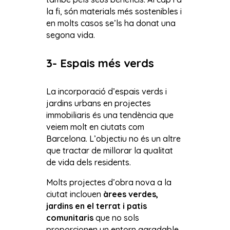
la fi, són materials més sostenibles i
en molts casos se’ls ha donat una
segona vida.
3- Espais més verds
La incorporació d’espais verds i
jardins urbans en projectes
immobiliaris és una tendència que
veiem molt en ciutats com
Barcelona. L’objectiu no és un altre
que tractar de millorar la qualitat
de vida dels residents.
Molts projectes d’obra nova a la
ciutat inclouen
àrees verdes,
jardins en el terrat i patis
comunitaris
que no sols
proporcionen un entorn agradable,