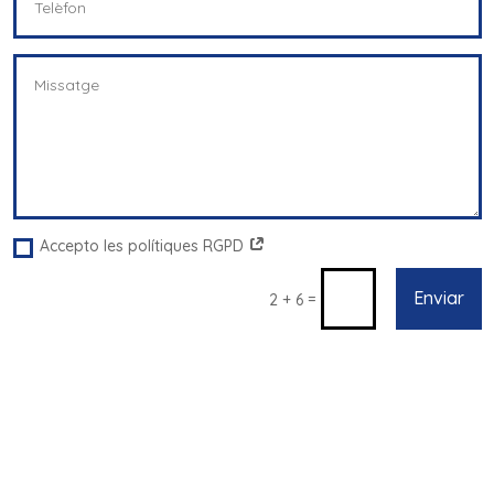
Accepto les polítiques RGPD
Enviar
=
2 + 6