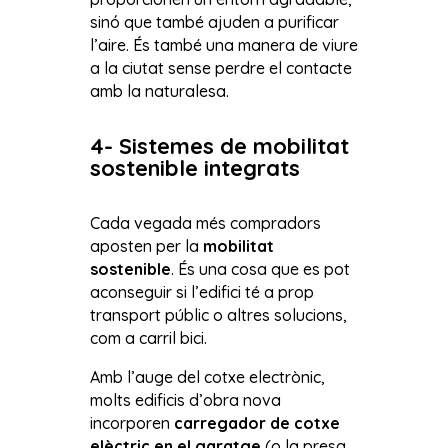
sinó que també ajuden a purificar
l’aire. És també una manera de viure
a la ciutat sense perdre el contacte
amb la naturalesa.
4- Sistemes de mobilitat
sostenible integrats
Cada vegada més compradors
aposten per la
mobilitat
sostenible
. És una cosa que es pot
aconseguir si l’edifici té a prop
transport públic o altres solucions,
com a carril bici.
Amb l’auge del cotxe electrònic,
molts edificis d’obra nova
incorporen
carregador de cotxe
elèctric en el garatge
(o la presa