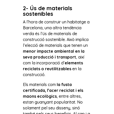
2- Ús de materials
sostenibles
A l’hora de construir un habitatge a
Barcelona, una altra tendència
verda és l’ús de materials de
construcció sostenible. Això implica
l’elecció de materials que tenen un
menor impacte ambiental en la
seva producció i transport
, així
com la incorporació d’
elements
reciclats o reutilitzables
en la
construcció.
Els materials com
la fusta
certificada, l’acer reciclat i els
maons ecològics
, entre altres,
estan guanyant popularitat. No
solament pel seu disseny, sinó
també pels seus beneficis. Al cap i a