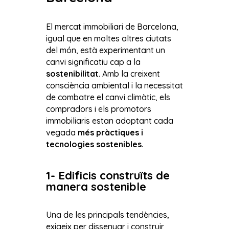
El mercat immobiliari de Barcelona,
igual que en moltes altres ciutats
del món, està experimentant un
canvi significatiu cap a la
sostenibilitat
. Amb la creixent
consciència ambiental i la necessitat
de combatre el canvi climàtic, els
compradors i els promotors
immobiliaris estan adoptant cada
vegada
més pràctiques i
tecnologies sostenibles.
1- Edificis construïts de
manera sostenible
Una de les principals tendències,
exigeix per dissenyar i construir