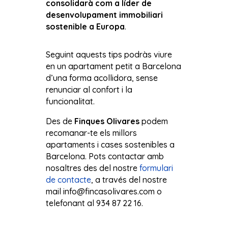
consolidarà com a líder de
desenvolupament immobiliari
sostenible a Europa
.
Seguint aquests tips podràs viure
en un apartament petit a Barcelona
d’una forma acollidora, sense
renunciar al confort i la
funcionalitat.
Des de
Finques Olivares
podem
recomanar-te els millors
apartaments i cases sostenibles a
Barcelona. Pots contactar amb
nosaltres des del nostre
formulari
de contacte
, a través del nostre
mail info@fincasolivares.com o
telefonant al 934 87 22 16.