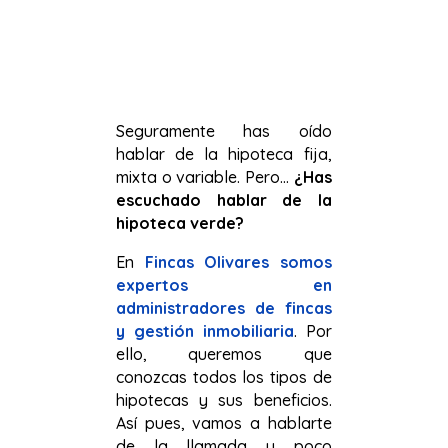
Seguramente has oído
hablar de la hipoteca fija,
mixta o variable. Pero…
¿Has
escuchado hablar de la
hipoteca verde?
En
Fincas Olivares somos
expertos en
administradores de fincas
y gestión inmobiliaria
. Por
ello, queremos que
conozcas todos los tipos de
hipotecas y sus beneficios.
Así pues, vamos a hablarte
de la llamada y poco