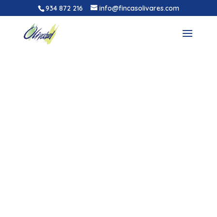
934 872 216
info@fincasolivares.com