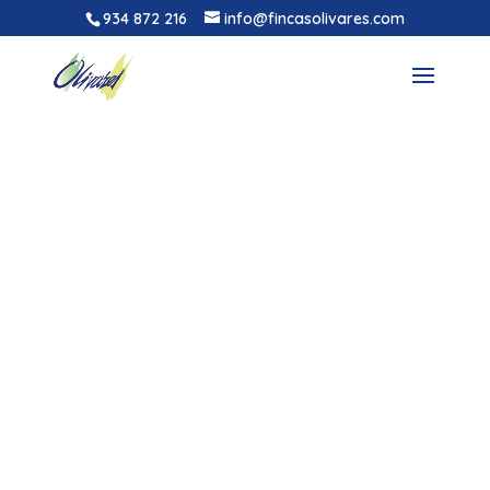
934 872 216
info@fincasolivares.com