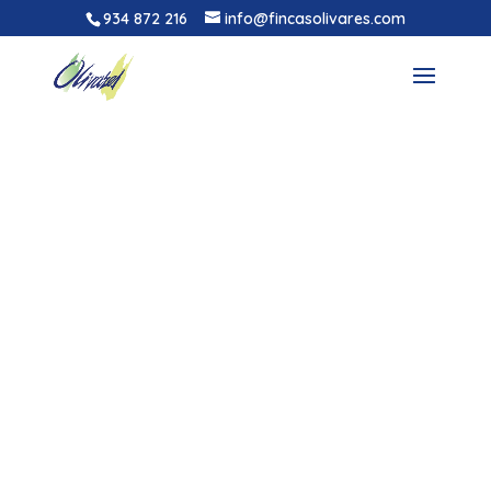
934 872 216
info@fincasolivares.com