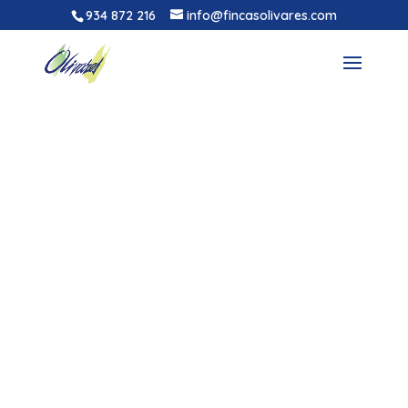
934 872 216
info@fincasolivares.com