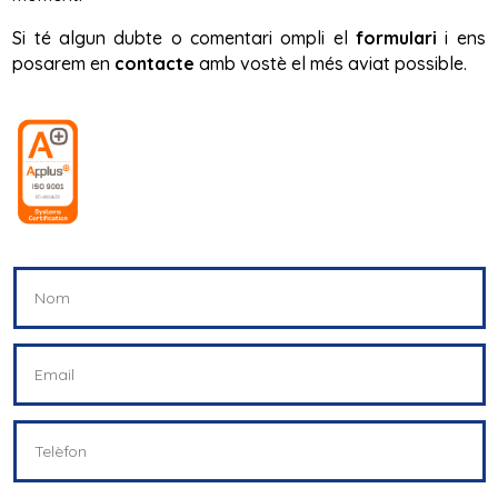
Si té algun dubte o comentari ompli el
formulari
i ens
posarem en
contacte
amb vostè el més aviat possible.