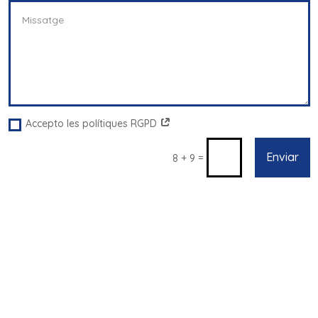
Accepto les polítiques RGPD
Enviar
=
8 + 9