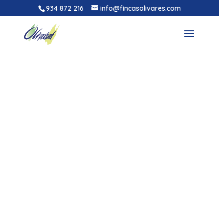
934 872 216
info@fincasolivares.com