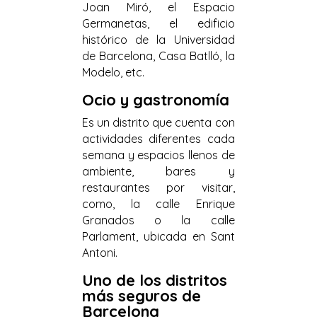
Joan Miró, el Espacio
Germanetas, el edificio
histórico de la Universidad
de Barcelona, Casa Batlló, la
Modelo, etc.
Ocio y gastronomía
Es un distrito que cuenta con
actividades diferentes cada
semana y espacios llenos de
ambiente, bares y
restaurantes por visitar,
como, la calle Enrique
Granados o la calle
Parlament, ubicada en Sant
Antoni.
Uno de los distritos
más seguros de
Barcelona