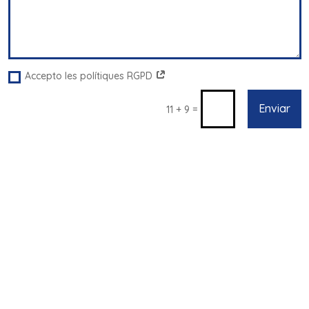
Accepto les polítiques RGPD
Enviar
=
11 + 9