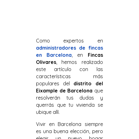
Como e
xpertos en
administradores de fincas
en Barcelona
, en
Fincas
Olivares
, hemos realizado
este artículo con las
características más
populares del
distrito del
Eixample de Barcelona
que
resolverán tus dudas y
querrás que tu vivienda se
ubique allí.
Vivir en Barcelona siempre
es una buena elección, pero
elegir un nuevo hogar