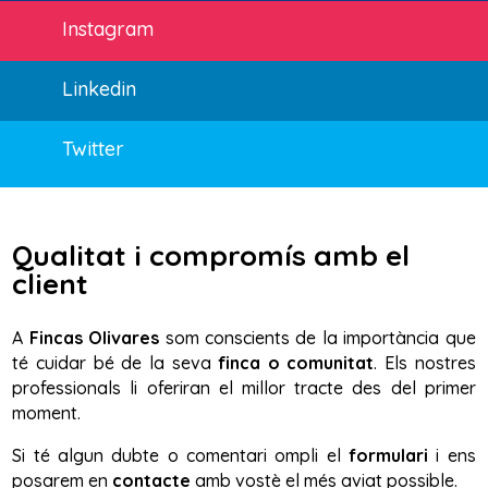
Instagram
Linkedin
Twitter
Qualitat i compromís amb el
client
A
Fincas Olivares
som conscients de la importància que
té cuidar bé de la seva
finca o comunitat
. Els nostres
professionals li oferiran el millor tracte des del primer
moment.
Si té algun dubte o comentari ompli el
formulari
i ens
posarem en
contacte
amb vostè el més aviat possible.