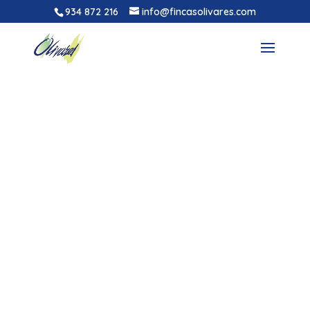
934 872 216
info@fincasolivares.com