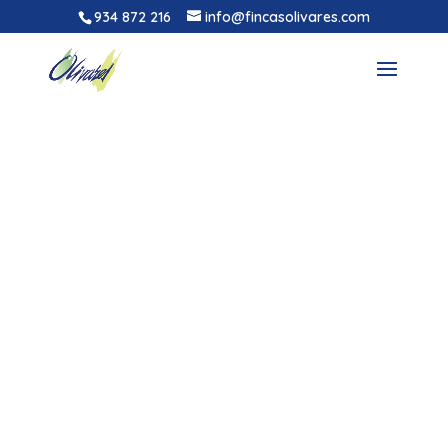
934 872 216
info@fincasolivares.com