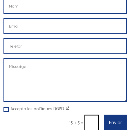
Accepto les polítiques RGPD
Enviar
=
13 + 5