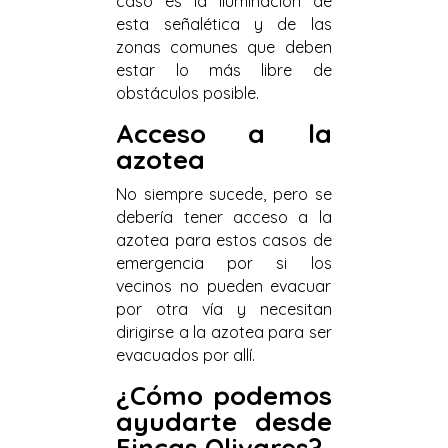
caso es la iluminación de
esta señalética y de las
zonas comunes que deben
estar lo más libre de
obstáculos posible.
Acceso a la
azotea
No siempre sucede, pero se
debería tener acceso a la
azotea para estos casos de
emergencia por si los
vecinos no pueden evacuar
por otra vía y necesitan
dirigirse a la azotea para ser
evacuados por allí.
¿Cómo podemos
ayudarte desde
Fincas Olivares?