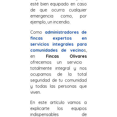
esté bien equipado en caso
de que ocurra cualquier
emergencia como, por
ejemplo, un incendio.
Como
administradores de
fincas expertos en
servicios integrales para
comunidades de vecino
s,
en
Fincas Olivares
ofrecemos un servicio
totalmente integral y nos
ocupamos de la total
seguridad de tu comunidad
y todas las personas que
viven.
En este artículo vamos a
explicarte los equipos
indispensables de