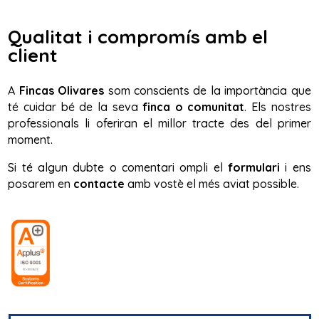
Qualitat i compromís amb el
client
A
Fincas Olivares
som conscients de la importància que
té cuidar bé de la seva
finca o comunitat
. Els nostres
professionals li oferiran el millor tracte des del primer
moment.
Si té algun dubte o comentari ompli el
formulari
i ens
posarem en
contacte
amb vostè el més aviat possible.