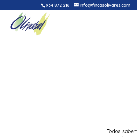
934 872 216
info@fincasolivares.com
Todos sabemo