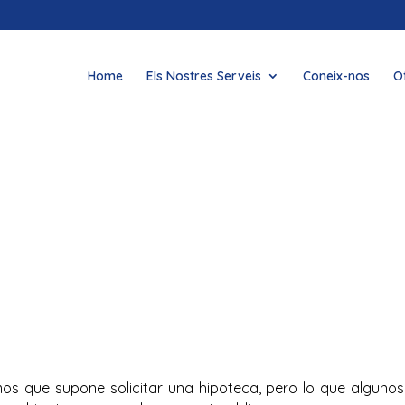
Home
Els Nostres Serveis
Coneix-nos
O
s que supone solicitar una hipoteca, pero lo que alguno