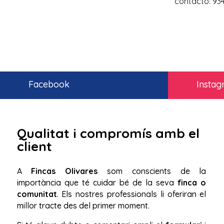
contacto: 934
Facebook
Insta
Qualitat i compromís amb el
client
A
Fincas Olivares
som conscients de la
importància que té cuidar bé de la seva
finca o
comunitat
. Els nostres professionals li oferiran el
millor tracte des del primer moment.