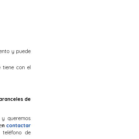
mento y puede
 tiene con el
 aranceles de
s y queremos
e
n
contactar
 teléfono de