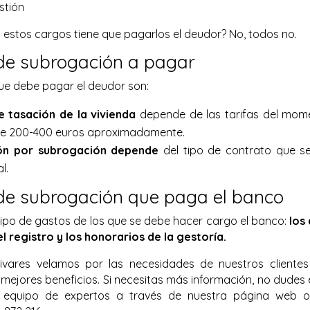
stión
 estos cargos tiene que pagarlos el deudor? No, todos no.
de subrogación a pagar
ue debe pagar el deudor son:
e tasación de la vivienda
depende de las tarifas del mo
tre 200-400 euros aproximadamente.
ón por subrogación depende
del tipo de contrato que se
l.
de subrogación que paga el banco
 tipo de gastos de los que se debe hacer cargo el banco:
los
el registro y los honorarios de la gestoría.
livares velamos por las necesidades de nuestros cliente
 mejores beneficios. Si necesitas más información, no dudes 
 equipo de expertos a través de nuestra página web o