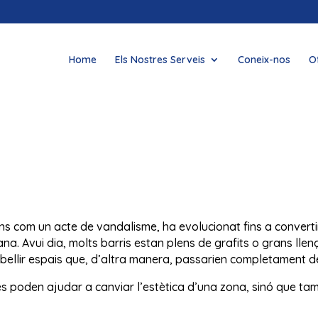
Home
Els Nostres Serveis
Coneix-nos
O
guns com un acte de vandalisme, ha evolucionat fins a convert
na. Avui dia, molts barris estan plens de grafits o grans llen
bellir espais que, d’altra manera, passarien completament 
 poden ajudar a canviar l’estètica d’una zona, sinó que tamb