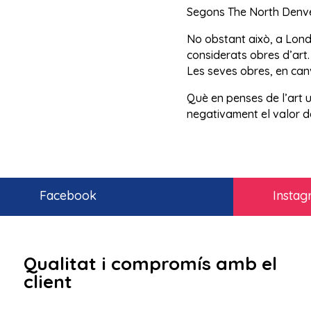
Segons The North Denver
No obstant això, a Londr
considerats obres d’art.
Les seves obres, en canv
Què en penses de l’art u
negativament el valor d
Facebook
Insta
Qualitat i compromís amb el
client