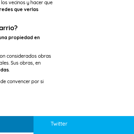
 los vecinos y hacer que
redes que verlas
arrio?
 una propiedad en
son considerados obras
les. Sus obras, en
ndas
.
a de convencer por si
Twitter