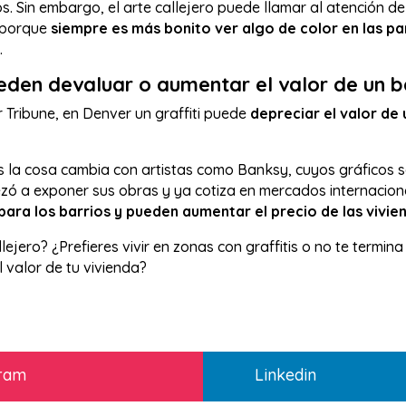
s. Sin embargo, el arte callejero puede llamar al atención de
 porque
siempre es más bonito ver algo de color en las pa
.
ueden devaluar o aumentar el valor de un b
Tribune, en Denver un graffiti puede
depreciar el valor de
s la cosa cambia con artistas como Banksy, cuyos gráficos 
zó a exponer sus obras y ya cotiza en mercados internaciona
para los barrios y pueden aumentar el precio de las vivie
lejero? ¿Prefieres vivir en zonas con graffitis o no te termin
 valor de tu vivienda?
gram
Linkedin