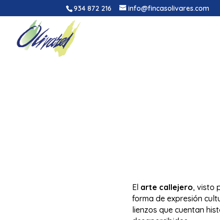
934 872 216
info@fincasolivares.com
El
arte callejero
, visto
forma de expresión cult
lienzos que cuentan his