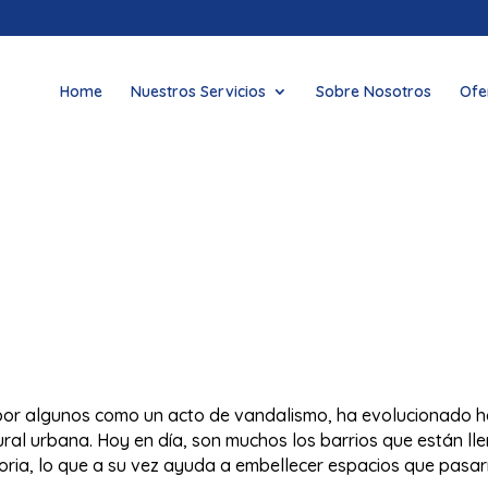
Home
Nuestros Servicios
Sobre Nosotros
Ofe
 por algunos como un acto de vandalismo, ha evolucionado h
ural urbana. Hoy en día, son muchos los barrios que están ll
toria, lo que a su vez ayuda a embellecer espacios que pas