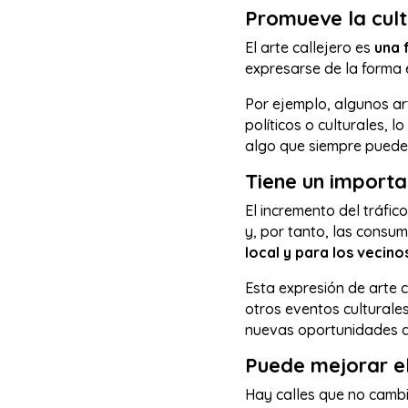
Promueve la cul
El arte callejero es
una 
expresarse de la forma e
Por ejemplo, algunos ar
políticos o culturales, 
algo que siempre puede s
Tiene un importa
El incremento del tráfic
y, por tanto, las consum
local y para los vecino
Esta expresión de arte 
otros eventos culturales
nuevas oportunidades a 
Puede mejorar el
Hay calles que no cambi