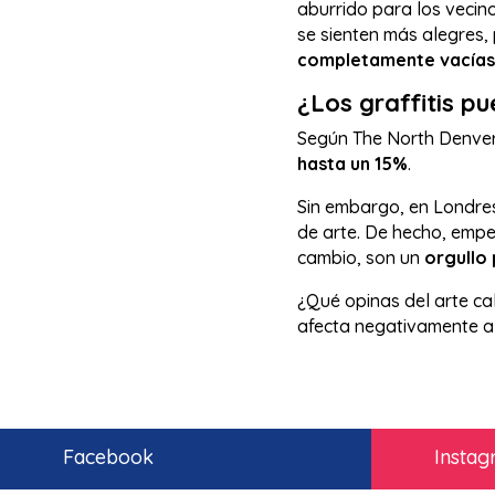
aburrido para los vecino
se sienten más alegres,
completamente vacías
¿Los graffitis p
Según The North Denver 
hasta un 15%
.
Sin embargo, en Londre
de arte. De hecho, empe
cambio, son un
orgullo 
¿Qué opinas del arte cal
afecta negativamente al
Facebook
Insta