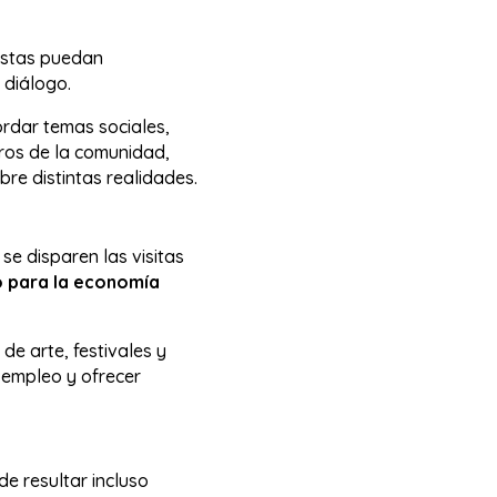
tistas puedan
l diálogo.
ordar temas sociales,
bros de la comunidad,
re distintas realidades.
se disparen las visitas
o para la economía
de arte, festivales y
 empleo y ofrecer
e resultar incluso