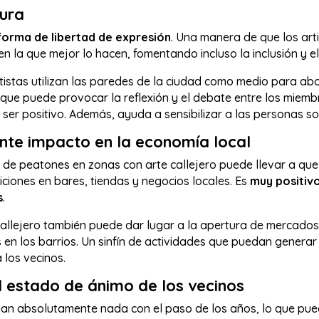
tura
forma de libertad de expresión
. Una manera de que los ar
n la que mejor lo hacen, fomentando incluso la inclusión y e
tistas utilizan las paredes de la ciudad como medio para ab
lo que puede provocar la reflexión y el debate entre los miem
er positivo. Además, ayuda a sensibilizar a las personas sob
nte impacto en la economía local
o de peatones en zonas con arte callejero puede llevar a que 
iciones en bares, tiendas y negocios locales. Es
muy positiv
s
.
callejero también puede dar lugar a la apertura de mercados 
 en los barrios. Un sinfín de actividades que puedan generar
los vecinos.
 estado de ánimo de los vecinos
an absolutamente nada con el paso de los años, lo que pued