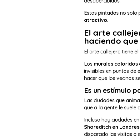
desapercibidos.
Estas pintadas no solo 
atractivo
.
El arte callej
haciendo que 
El arte callejero tiene e
Los
murales coloridos
invisibles en puntos de
hacer que los vecinos s
Es un estímulo p
Las ciudades que animan
que a la gente le suele 
Incluso hay ciudades en 
Shoreditch en Londres 
disparado las visitas a