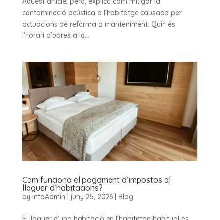
Aquest article, però, explica com mitigar la
contaminació acústica a l’habitatge causada per
actuacions de reforma o manteniment. Quin és
l’horari d’obres a la...
Com funciona el pagament d’impostos al
lloguer d’habitacions?
by
InfoAdmin
|
juny 25, 2026
|
Blog
El lloguer d’una habitació en l’habitatge habitual es