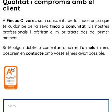
Qualitat i compromís amb el
client
A
Fincas Olivares
som conscients de la importància que
té cuidar bé de la seva
finca o comunitat
. Els nostres
professionals li oferiran el millor tracte des del primer
moment.
Si té algun dubte o comentari ompli el
formulari
i ens
posarem en
contacte
amb vostè el més aviat possible.