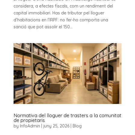
considera, a efectes fiscals, com un rendiment del
capital immobiliari. Has de tributar pel lloguer
d’habitacions en l’IRPF: no fer-ho comporta una
sanció que pot assolir el 150...
Normativa del lloguer de trasters a la comunitat
de propietaris
by
InfoAdmin
|
juny 25, 2026
|
Blog