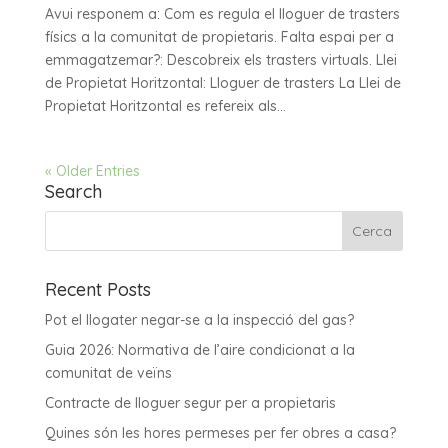
Avui responem a: Com es regula el lloguer de trasters
físics a la comunitat de propietaris. Falta espai per a
emmagatzemar?: Descobreix els trasters virtuals. Llei
de Propietat Horitzontal: Lloguer de trasters La Llei de
Propietat Horitzontal es refereix als...
« Older Entries
Search
Recent Posts
Pot el llogater negar-se a la inspecció del gas?
Guia 2026: Normativa de l’aire condicionat a la
comunitat de veïns
Contracte de lloguer segur per a propietaris
Quines són les hores permeses per fer obres a casa?