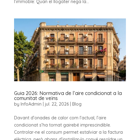
l’immoble: Quan el llogater nega la...
Guia 2026: Normativa de l’aire condicionat a la
comunitat de veïns
by
InfoAdmin
|
jul. 22, 2026
|
Blog
Davant d’onades de calor com l’actual, l’aire
condicionat s’ha tornat gairebé imprescindible.
Controlar-ne el consum permet estalviar a la factura
elèctrica, però abans d’instal·lar-lo convé resoldre un