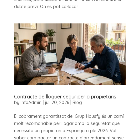
dubte previ: On es pot col·locar...
Contracte de lloguer segur per a propietaris
by
InfoAdmin
|
jul. 20, 2026
|
Blog
El cobrament garantitzat del Grup Housfy és un camí
molt recomanable per llogar amb la seguretat que
necessita un propietari a Espanya a ple 2026. Vol
saber com pactar un contracte d’arrendament sense