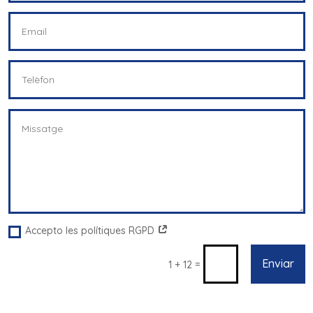
Accepto les polítiques RGPD
Enviar
=
1 + 12