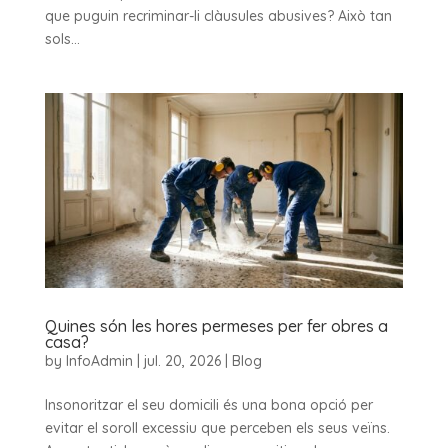
que puguin recriminar-li clàusules abusives? Això tan
sols...
Quines són les hores permeses per fer obres a
casa?
by
InfoAdmin
|
jul. 20, 2026
|
Blog
Insonoritzar el seu domicili és una bona opció per
evitar el soroll excessiu que perceben els seus veïns.