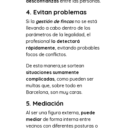
desconfianzas
entre las personas.
4. Evitan problemas
Si la
gestión de fincas
no se está
llevando a cabo dentro de los
parámetros de la legalidad, el
profesional
lo detectará
rápidamente
, evitando probables
focos de conflictos.
De esta manera,se sortean
situaciones sumamente
complicadas
, como pueden ser
multas que, sobre todo en
Barcelona, son muy caras.
5. Mediación
Al ser una figura externa,
puede
mediar
de forma interna entre
vecinos con diferentes posturas o