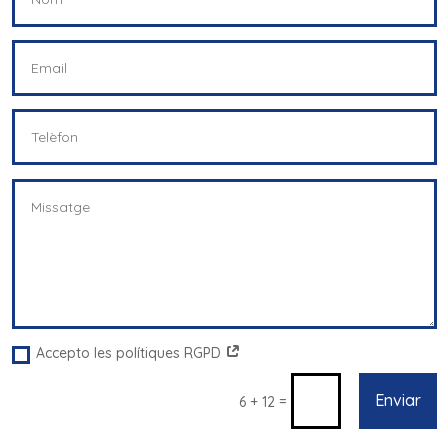
Accepto les polítiques RGPD
Enviar
=
6 + 12