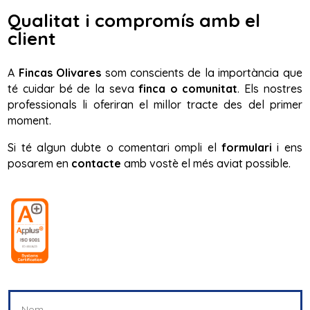
Qualitat i compromís amb el
client
A
Fincas Olivares
som conscients de la importància que
té cuidar bé de la seva
finca o comunitat
. Els nostres
professionals li oferiran el millor tracte des del primer
moment.
Si té algun dubte o comentari ompli el
formulari
i ens
posarem en
contacte
amb vostè el més aviat possible.