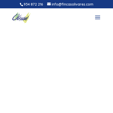
934 872 216
info@fincasolivares.com