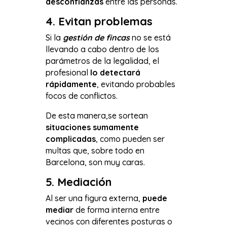
desconfianzas
entre las personas.
4. Evitan problemas
Si la
gestión de fincas
no se está
llevando a cabo dentro de los
parámetros de la legalidad, el
profesional
lo detectará
rápidamente
, evitando probables
focos de conflictos.
De esta manera,se sortean
situaciones sumamente
complicadas
, como pueden ser
multas que, sobre todo en
Barcelona, son muy caras.
5. Mediación
Al ser una figura externa,
puede
mediar
de forma interna entre
vecinos con diferentes posturas o