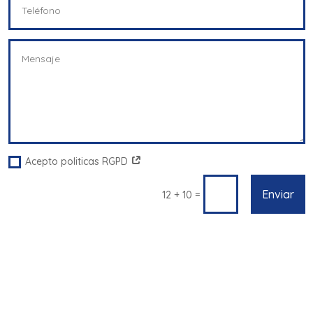
Acepto politicas RGPD
Enviar
=
12 + 10