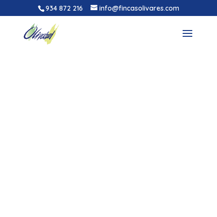
934 872 216
info@fincasolivares.com