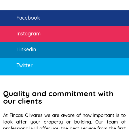
Facebook
Instagram
Linkedin
Twitter
Quality and commitment with
our clients
At Fincas Olivares we are aware of how important is to
look after your property or building. Our team of
professional will offer you the best service from the first