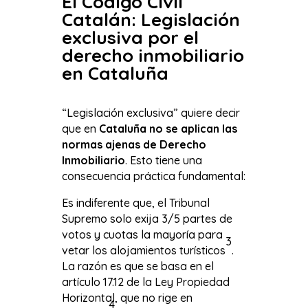
El Código Civil
Catalán: Legislación
exclusiva por el
derecho inmobiliario
en Cataluña
“Legislación exclusiva” quiere decir
que en
Cataluña no se aplican las
normas ajenas de Derecho
Inmobiliario
. Esto tiene una
consecuencia práctica fundamental:
Es indiferente que, el Tribunal
Supremo solo exija 3/5 partes de
votos y cuotas la mayoría para
3
vetar los alojamientos turísticos
.
La razón es que se basa en el
artículo 17.12 de la Ley Propiedad
Horizontal, que no rige en
4