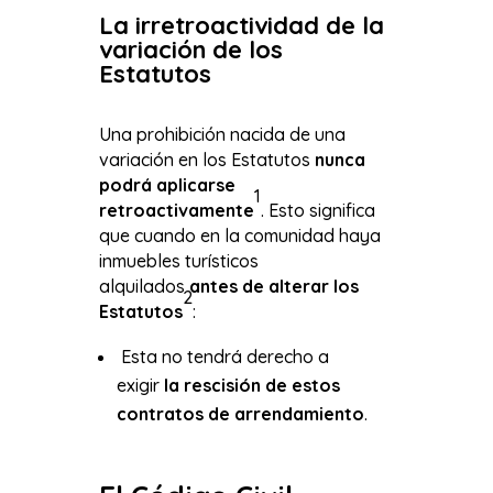
La irretroactividad de la
variación de los
Estatutos
Una prohibición nacida de una
variación en los Estatutos
nunca
podrá aplicarse
1
retroactivamente
. Esto significa
que cuando en la comunidad haya
inmuebles turísticos
alquilados
antes de alterar los
2
Estatutos
:
Esta no tendrá derecho a
exigir
la rescisión de estos
contratos de arrendamiento
.