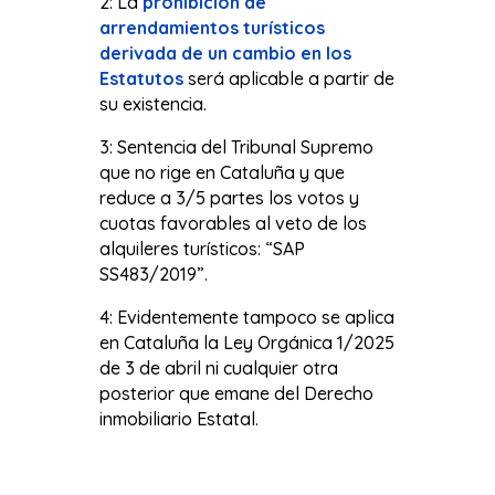
2: La
prohibición de
arrendamientos turísticos
derivada de un cambio en los
Estatutos
será aplicable a partir de
su existencia.
3: Sentencia del Tribunal Supremo
que no rige en Cataluña y que
reduce a 3/5 partes los votos y
cuotas favorables al veto de los
alquileres turísticos: “SAP
SS483/2019”.
4: Evidentemente tampoco se aplica
en Cataluña la Ley Orgánica 1/2025
de 3 de abril ni cualquier otra
posterior que emane del Derecho
inmobiliario Estatal.