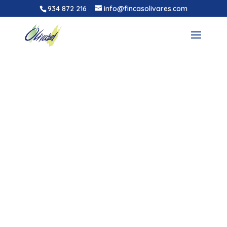
934 872 216
info@fincasolivares.com