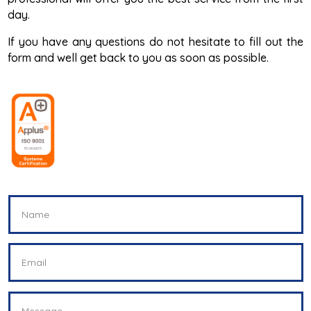
day.
If you have any questions do not hesitate to fill out the
form and well get back to you as soon as possible.