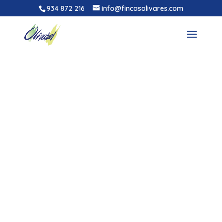
934 872 216
info@fincasolivares.com