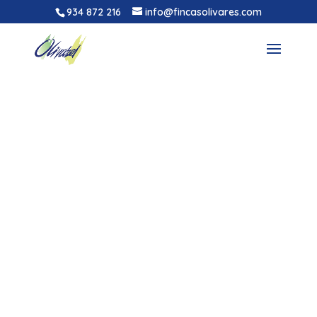
934 872 216
info@fincasolivares.com