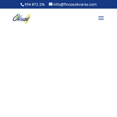
934 872 216
info@fincasolivares.com