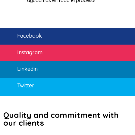
ayudamos en todo el proceso!
Facebook
Instagram
Linkedin
Twitter
Quality and commitment with
our clients