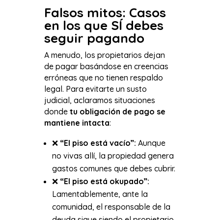
Falsos mitos: Casos
en los que SÍ debes
seguir pagando
A menudo, los propietarios dejan
de pagar basándose en creencias
erróneas que no tienen respaldo
legal. Para evitarte un susto
judicial, aclaramos situaciones
donde
tu obligación de pago se
mantiene intacta
:
❌
“El piso está vacío”:
Aunque
no vivas allí, la propiedad genera
gastos comunes que debes cubrir.
❌
“El piso está okupado”:
Lamentablemente, ante la
comunidad, el responsable de la
deuda sigue siendo el propietario,