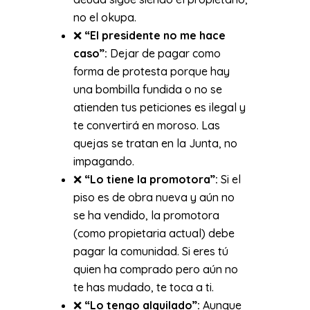
no el okupa.
❌
“El presidente no me hace
caso”:
Dejar de pagar como
forma de protesta porque hay
una bombilla fundida o no se
atienden tus peticiones es ilegal y
te convertirá en moroso. Las
quejas se tratan en la Junta, no
impagando.
❌
“Lo tiene la promotora”:
Si el
piso es de obra nueva y aún no
se ha vendido, la promotora
(como propietaria actual) debe
pagar la comunidad. Si eres tú
quien ha comprado pero aún no
te has mudado, te toca a ti.
❌
“Lo tengo alquilado”:
Aunque