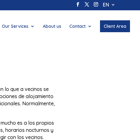
EN
Our Services
About us
Contact
Client Area
n lo que a vecinos se
opciones de alojamiento
dicionales. Normalmente,
a mucho es a los propios
as, horarios nocturnos y
ir con los vecinos.