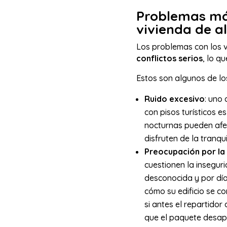
Problemas más
vivienda de al
Los problemas con los ve
conflictos serios
, lo q
Estos son algunos de l
Ruido excesivo
: uno
con pisos turísticos e
nocturnas pueden afe
disfruten de la tranqu
Preocupación por la
cuestionen la inseguri
desconocida y por días
cómo su edificio se co
si antes el repartido
que el paquete desa