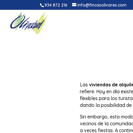
934 872 216
info@fincasolivares.com
Las
viviendas de alquile
refiere. Hoy en día exi
flexibles para los turis
dando la posibilidad de 
Sin embargo, esta mod
vecinos de la comunidad,
a veces fiestas. A conti