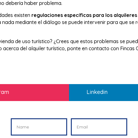
no debería haber problema.
dades existen
regulaciones específicas para los alquileres 
 a nada mediante el diálogo se puede intervenir para que se 
vienda de uso turístico? ¿Crees que estos problemas se puede
acerca del alquiler turístico, ponte en contacto con Fincas O
gram
Linkedin