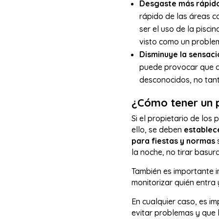
Desgaste más rápido
rápido de las áreas c
ser el uso de la pisci
visto como un problem
Disminuye la sensaci
puede provocar que a
desconocidos, no ta
¿Cómo tener un pi
Si el propietario de los
ello, se deben
establece
para fiestas y normas
la noche, no tirar basura
También es importante 
monitorizar quién entra y
En cualquier caso, es im
evitar problemas y que l