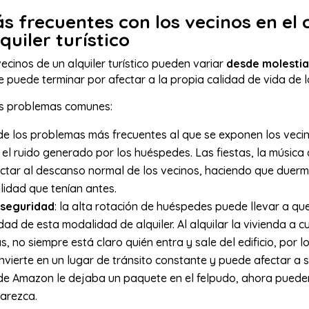
 frecuentes con los vecinos en el 
quiler turístico
cinos de un alquiler turístico pueden variar
desde molestia
ue puede terminar por afectar a la propia calidad de vida de 
os problemas comunes:
 de los problemas más frecuentes al que se exponen los vec
s el ruido generado por los huéspedes. Las fiestas, la música 
ctar al descanso normal de los vecinos, haciendo que duer
ilidad que tenían antes.
 seguridad
: la alta rotación de huéspedes puede llevar a que
dad de esta modalidad de alquiler. Al alquilar la vivienda a 
, no siempre está claro quién entra y sale del edificio, por l
nvierte en un lugar de tránsito constante y puede afectar a 
r de Amazon le dejaba un paquete en el felpudo, ahora puede
parezca.