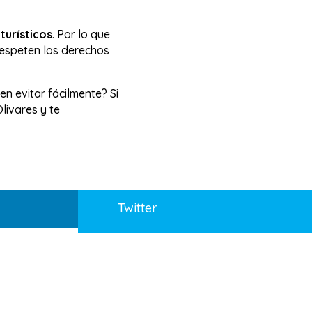
turísticos
. Por lo que
respeten los derechos
n evitar fácilmente? Si
livares y te
Twitter