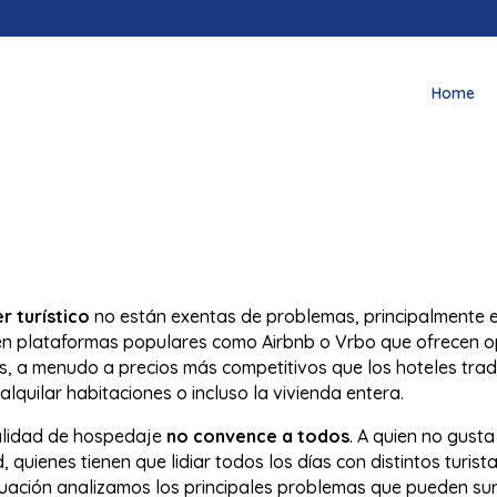
Home
r turístico
no están exentas de problemas, principalmente e
sten plataformas populares como Airbnb o Vrbo que ofrecen 
tas, a menudo a precios más competitivos que los hoteles tra
alquilar habitaciones o incluso la vivienda entera.
alidad de hospedaje
no convence a todos
. A quien no gust
 quienes tienen que lidiar todos los días con distintos turist
nuación analizamos los principales problemas que pueden surg