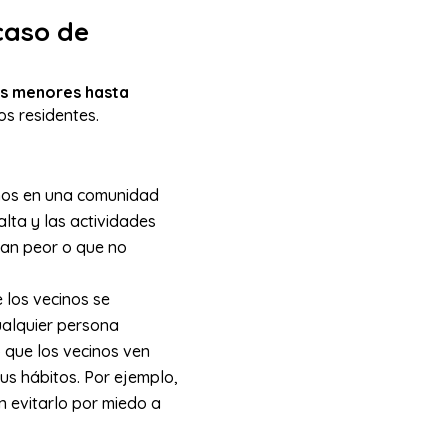
caso de
s menores hasta
los residentes.
inos en una comunidad
alta y las actividades
man peor o que no
 los vecinos se
cualquier persona
o que los vecinos ven
sus hábitos. Por ejemplo,
n evitarlo por miedo a