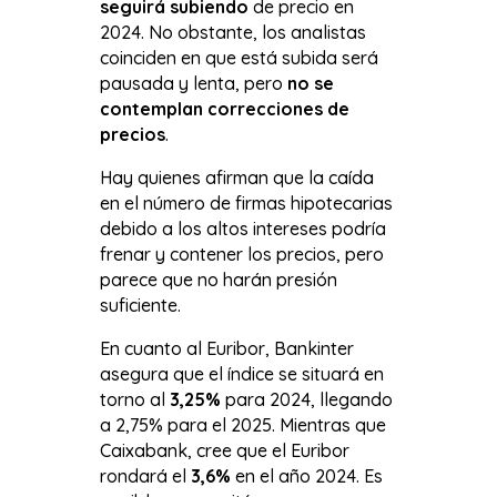
seguirá subiendo
de precio en
2024. No obstante, los analistas
coinciden en que está subida será
pausada y lenta, pero
no se
contemplan correcciones de
precios
.
Hay quienes afirman que la caída
en el número de firmas hipotecarias
debido a los altos intereses podría
frenar y contener los precios, pero
parece que no harán presión
suficiente.
En cuanto al Euribor, Bankinter
asegura que el índice se situará en
torno al
3,25%
para 2024, llegando
a 2,75% para el 2025. Mientras que
Caixabank, cree que el Euribor
rondará el
3,6%
en el año 2024. Es