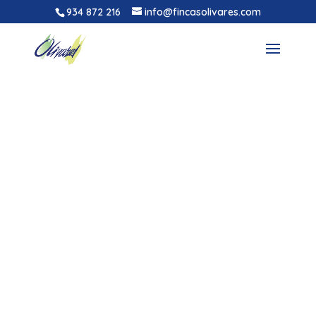
934 872 216
info@fincasolivares.com