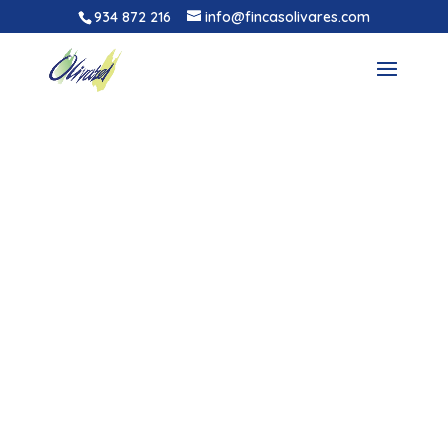
934 872 216
info@fincasolivares.com