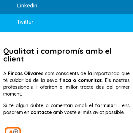
Linkedin
Twitter
Qualitat i compromís amb el
client
A
Fincas Olivares
som conscients de la importància que
té cuidar bé de la seva
finca o comunitat
. Els nostres
professionals li oferiran el millor tracte des del primer
moment.
Si té algun dubte o comentari ompli el
formulari
i ens
posarem en
contacte
amb vostè el més aviat possible.