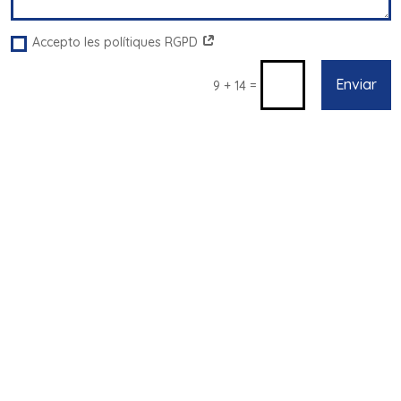
Accepto les polítiques RGPD
Enviar
=
9 + 14