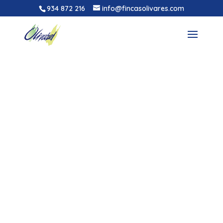
934 872 216
info@fincasolivares.com