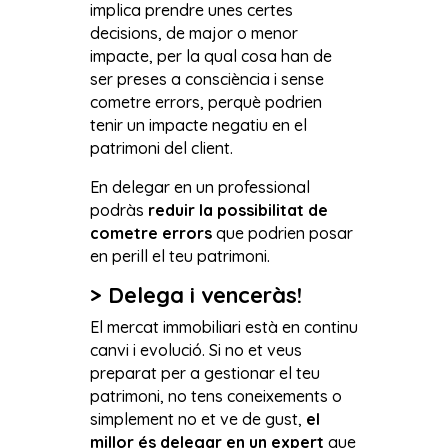
implica prendre unes certes
decisions, de major o menor
impacte, per la qual cosa han de
ser preses a consciència i sense
cometre errors, perquè podrien
tenir un impacte negatiu en el
patrimoni del client.
En delegar en un professional
podràs
reduir la possibilitat de
cometre errors
que podrien posar
en perill el teu patrimoni.
> Delega i venceràs!
El mercat immobiliari està en continu
canvi i evolució. Si no et veus
preparat per a gestionar el teu
patrimoni, no tens coneixements o
simplement no et ve de gust,
el
millor és delegar en un expert
que