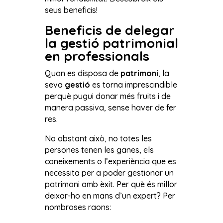
seus beneficis!
Beneficis de delegar
la gestió patrimonial
en professionals
Quan es disposa de
patrimoni
, la
seva
gestió
es torna imprescindible
perquè pugui donar més fruits i de
manera passiva, sense haver de fer
res.
No obstant això, no totes les
persones tenen les ganes, els
coneixements o l’experiència que es
necessita per a poder gestionar un
patrimoni amb èxit. Per què és millor
deixar-ho en mans d’un expert? Per
nombroses raons: