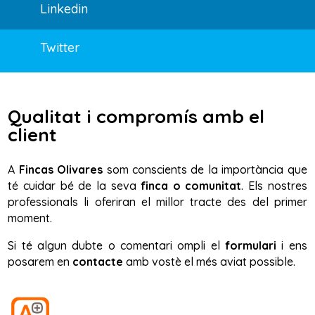
Linkedin
Twitter
Qualitat i compromís amb el
client
A
Fincas Olivares
som conscients de la importància que
té cuidar bé de la seva
finca o comunitat
. Els nostres
professionals li oferiran el millor tracte des del primer
moment.
Si té algun dubte o comentari ompli el
formulari
i ens
posarem en
contacte
amb vostè el més aviat possible.