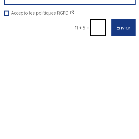
Accepto les polítiques RGPD
Enviar
=
11 + 5