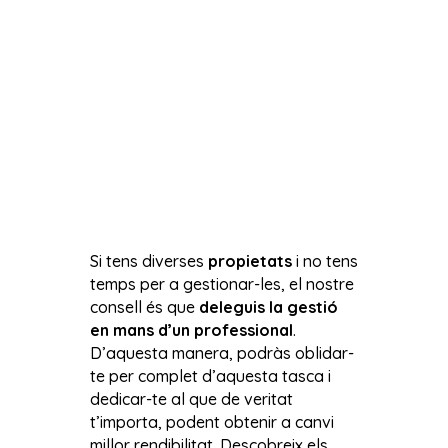
Si tens diverses
propietats
i no tens
temps per a gestionar-les, el nostre
consell és que
deleguis la gestió
en mans d’un professional
.
D’aquesta manera, podràs oblidar-
te per complet d’aquesta tasca i
dedicar-te al que de veritat
t’importa, podent obtenir a canvi
millor rendibilitat. Descobreix els