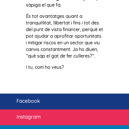
sàpiga el que fa.
És tot avantatges quant a
tranquil·litat, llibertat i fins i tot des
del punt de vista financer, perquè et
pot ajudar a aprofitar oportunitats
i mitigar riscos en un sector que viu
canvis constantment. Ja ho diuen,
“què sap el gat de fer culleres?”.
I tu, com ho veus?
Facebook
Instagram