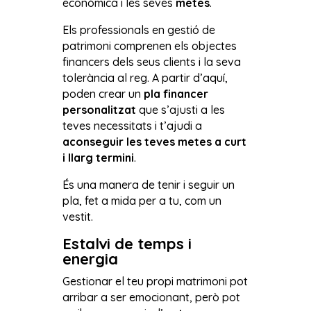
econòmica i les seves
metes
.
Els professionals en gestió de
patrimoni comprenen els objectes
financers dels seus clients i la seva
tolerància al reg. A partir d’aquí,
poden crear un
pla financer
personalitzat
que s’ajusti a les
teves necessitats i t’ajudi a
aconseguir les teves metes a curt
i llarg termini
.
És una manera de tenir i seguir un
pla, fet a mida per a tu, com un
vestit.
Estalvi de temps i
energia
Gestionar el teu propi matrimoni pot
arribar a ser emocionant, però pot