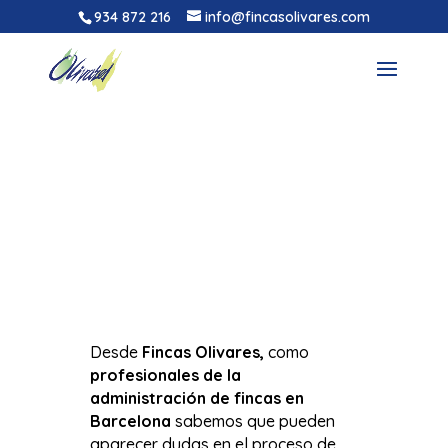
934 872 216
info@fincasolivares.com
Desde
Fincas Olivares,
como
profesionales de la
administración de fincas en
Barcelona
sabemos que pueden
aparecer dudas en el proceso de