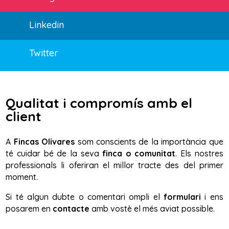
Linkedin
Twitter
Qualitat i compromís amb el
client
A
Fincas Olivares
som conscients de la importància que
té cuidar bé de la seva
finca o comunitat
. Els nostres
professionals li oferiran el millor tracte des del primer
moment.
Si té algun dubte o comentari ompli el
formulari
i ens
posarem en
contacte
amb vostè el més aviat possible.