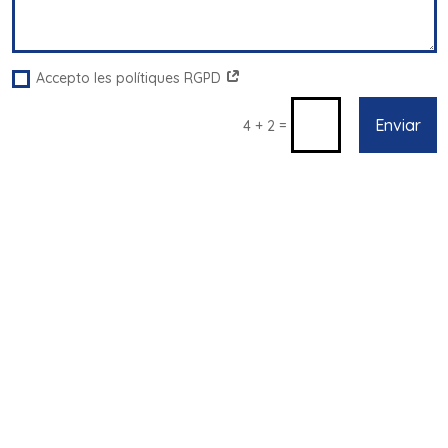
Accepto les polítiques RGPD
Enviar
=
4 + 2