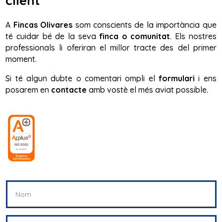
client
A
Fincas Olivares
som conscients de la importància que
té cuidar bé de la seva
finca o comunitat
. Els nostres
professionals li oferiran el millor tracte des del primer
moment.
Si té algun dubte o comentari ompli el
formulari
i ens
posarem en
contacte
amb vostè el més aviat possible.