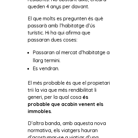
queden 4 anys per davant.
El que molts es pregunten és què
passarà amb l’habitatge d’ús
turístic. Hi ha qui afirma que
passaran dues coses:
Passaran al mercat d’habitatge a
llarg termini.
Es vendran.
El més probable és que el propietari
triï la via que més rendibilitat li
generi, per la qual cosa
és
probable que acabin venent els
immobles
.
D’altra banda, amb aquesta nova
normativa, els viatgers hauran
d’acostumar-se a viatjar d’una