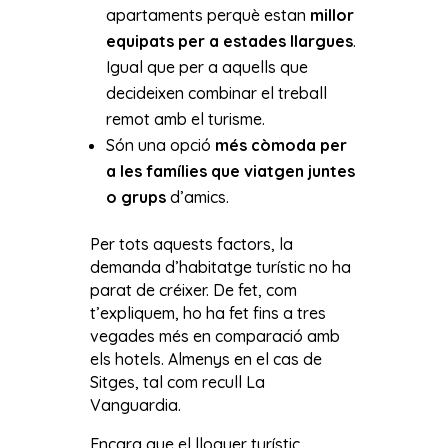
apartaments perquè estan
millor
equipats per a estades llargues
.
Igual que per a aquells que
decideixen combinar el treball
remot amb el turisme.
Són una opció
més còmoda per
a les famílies que viatgen juntes
o grups
d’amics.
Per tots aquests factors, la
demanda d’habitatge turístic no ha
parat de créixer. De fet, com
t’expliquem, ho ha fet fins a tres
vegades més en comparació amb
els hotels. Almenys en el cas de
Sitges, tal com recull La
Vanguardia.
Encara que el lloguer turístic