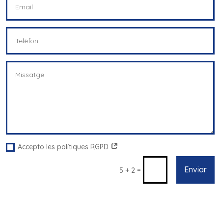
Accepto les polítiques RGPD
Enviar
=
5 + 2