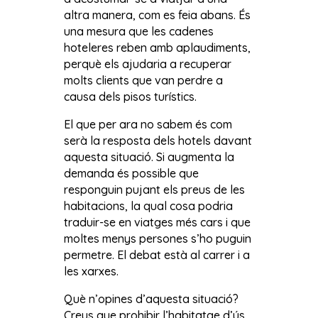
altra manera, com es feia abans. És
una mesura que les cadenes
hoteleres reben amb aplaudiments,
perquè els ajudaria a recuperar
molts clients que van perdre a
causa dels pisos turístics.
El que per ara no sabem és com
serà la resposta dels hotels davant
aquesta situació. Si augmenta la
demanda és possible que
responguin pujant els preus de les
habitacions, la qual cosa podria
traduir-se en viatges més cars i que
moltes menys persones s’ho puguin
permetre. El debat està al carrer i a
les xarxes.
Què n’opines d’aquesta situació?
Creus que prohibir l’habitatge d’ús