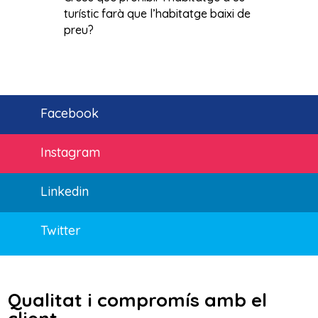
turístic farà que l’habitatge baixi de
preu?
Facebook
Instagram
Linkedin
Twitter
Qualitat i compromís amb el