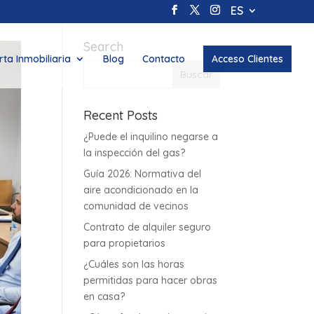
ES
Search
rta Inmobiliaria
Blog
Contacto
Acceso Clientes
Recent Posts
¿Puede el inquilino negarse a
la inspección del gas?
Guía 2026: Normativa del
aire acondicionado en la
comunidad de vecinos
Contrato de alquiler seguro
para propietarios
¿Cuáles son las horas
permitidas para hacer obras
en casa?