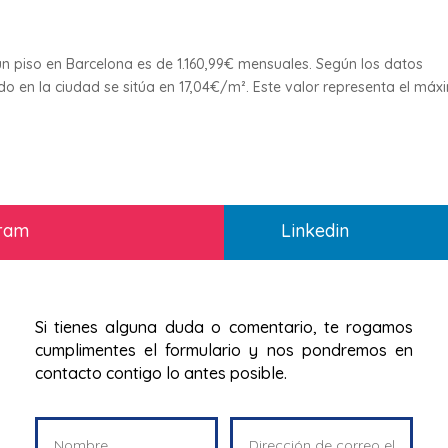
 un piso en Barcelona es de 1.160,99€ mensuales. Según los datos
rado en la ciudad se sitúa en 17,04€/m². Este valor representa el má
gram
Linkedin
Si tienes alguna duda o comentario, te rogamos
cumplimentes el formulario y nos pondremos en
contacto contigo lo antes posible.