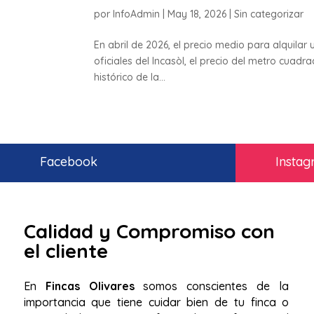
por
InfoAdmin
|
May 18, 2026
|
Sin categorizar
En abril de 2026, el precio medio para alquilar
oficiales del Incasòl, el precio del metro cuad
histórico de la...
Facebook
Insta
Calidad y Compromiso con
el cliente
En
Fincas Olivares
somos conscientes de la
importancia que tiene cuidar bien de tu finca o