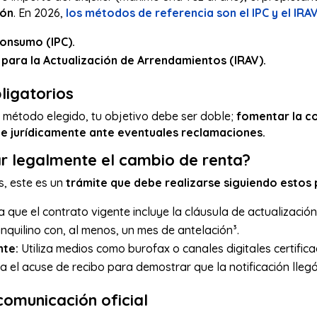
ión
. En 2026,
los métodos de referencia son el IPC y el IRAV
Consumo (IPC).
 para la Actualización de Arrendamientos (IRAV).
ligatorios
método elegido, tu objetivo debe ser doble;
fomentar la co
te jurídicamente ante eventuales reclamaciones.
r legalmente el
cambio de renta?
, este es un
trámite que debe realizarse siguiendo estos 
 que el contrato vigente incluye la cláusula de actualización
inquilino con, al menos, un mes de antelación³.
nte:
Utiliza medios como burofax o canales digitales certifica
el acuse de recibo para demostrar que la notificación llegó a
comunicación oficial