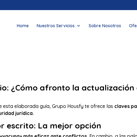
Home
Nuestros Servicios
Sobre Nosotros
Ofe
io: ¿Cómo afronto la actualización 
e esta elaborada guía, Grupo Housfy te ofrece las
claves pa
ridad jurídica.
r escrito: La mejor opción
«vacuna» más eficaz ante conflictos.
En cambio, a las pala