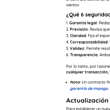
viento»
¿Qué 6 seguridad
Garantía legal:
Redact
Previsión:
Revisa que 
Claridad:
Fija el impor
Corresponsabilidad:
Validez:
Permite resol
Transparencia:
Ambas
Por lo tanto, por razon
cualquier transacción, 
Nota:
Un contracto fi
garantía de impago.
Actualización 
Para establecer un nuevo