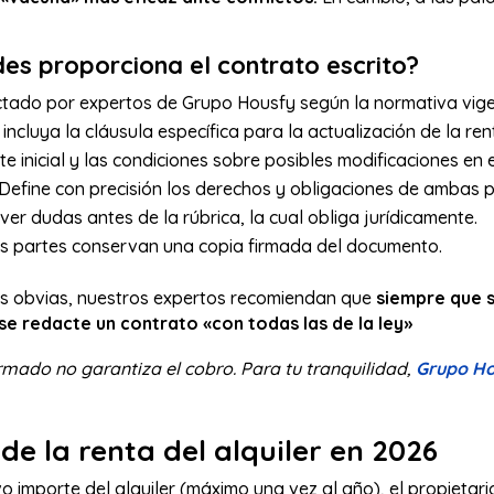
es proporciona el contrato escrito?
ado por expertos de Grupo Housfy según la normativa vige
incluya la cláusula específica para la actualización de la ren
te inicial y las condiciones sobre posibles modificaciones en e
Define con precisión los derechos y obligaciones de ambas p
ver dudas antes de la rúbrica, la cual obliga jurídicamente.
 partes conservan una copia firmada del documento.
es obvias, nuestros expertos recomiendan que
siempre que s
se redacte un contrato «con todas las de la ley»
rmado no garantiza el cobro. Para tu tranquilidad,
Grupo Ho
de la renta del alquiler en 2026
 importe del alquiler (máximo una vez al año), el propietario