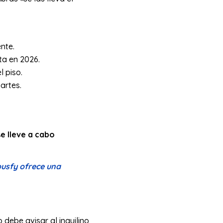
nte.
ta en 2026.
l piso.
artes.
e lleve a cabo
usfy ofrece una
 debe avisar al inquilino