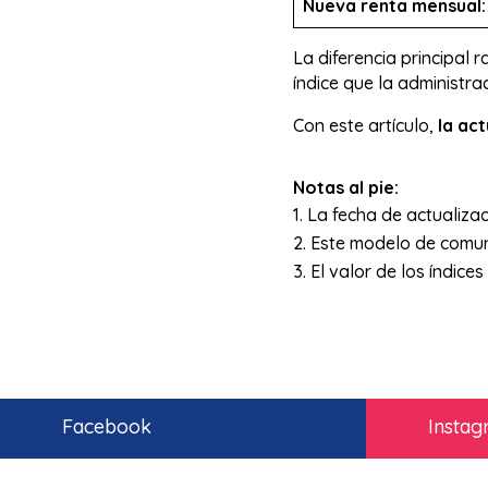
Nueva renta mensual:
La diferencia principal 
índice que la administra
Con este artículo,
la ac
Notas al pie:
La fecha de actualizac
Este modelo de comuni
El valor de los índice
Facebook
Insta