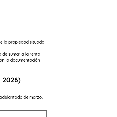
 de la propiedad situada
o de sumar a la renta
ión la documentación
l 2026)
C adelantado de marzo,