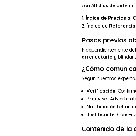
con
30 días de antelac
Índice de Precios al 
Índice de Referencia
Pasos previos ob
Independientemente del 
arrendatario y blindar
¿Cómo comunica
Según nuestros expertos
Verificación:
Confirma
Preaviso:
Advierte al 
Notificación fehacie
Justificante:
Conserva 
Contenido de la 