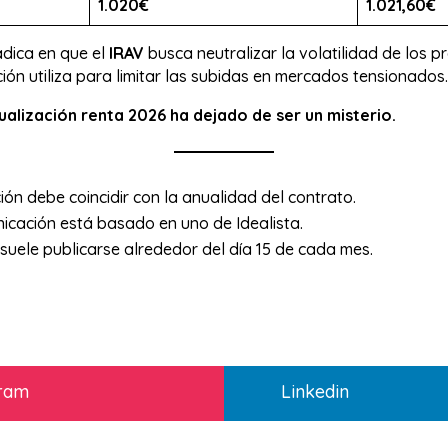
1.020€
1.021,60€
radica en que el
IRAV
busca neutralizar la volatilidad de los pr
ción utiliza para limitar las subidas en mercados tensionados.
tualización renta 2026 ha dejado de ser un misterio.
ión debe coincidir con la anualidad del contrato.
cación está basado en uno de Idealista.
s suele publicarse alrededor del día 15 de cada mes.
gram
Linkedin