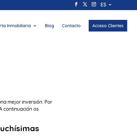
ES
rta Inmobiliaria
Blog
Contacto
Acceso Clientes
na mejor inversión. Por
 A continuación os
muchísimas