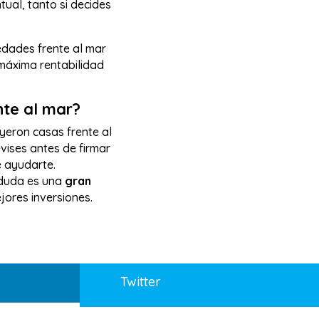
tual, tanto si decides
edades frente al mar
 máxima rentabilidad
nte al mar?
yeron casas frente al
evises antes de firmar
 ayudarte.
 duda es una
gran
ejores inversiones.
Twitter