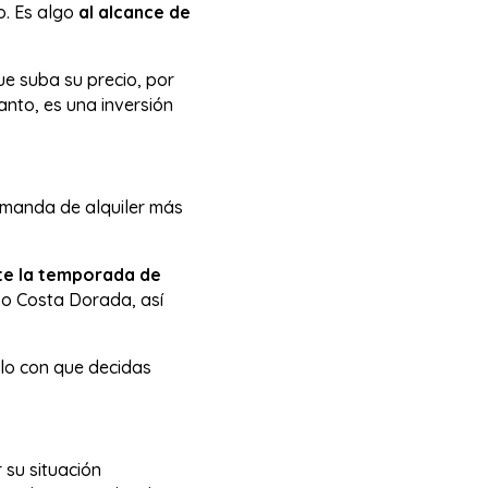
o. Es algo
al alcance de
e suba su precio, por
nto, es una inversión
emanda de alquiler más
e la temporada de
 o Costa Dorada, así
olo con que decidas
 su situación