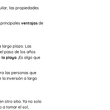
ilar, las propiedades
principales
ventajas
de
a largo plazo. Las
 el paso de los años
 la playa
. ¡Es algo que
ara las personas que
 la inversión a largo
 otro sitio. Ya no solo
o a tomar el sol,