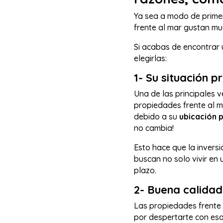
Ya sea a modo de primer
frente al mar gustan mu
Si acabas de encontrar 
elegirlas:
1- Su situación p
Una de las principales v
propiedades frente al m
debido a su
ubicación p
no cambia!
Esto hace que la invers
buscan no solo vivir en 
plazo.
2- Buena calidad
Las propiedades frente a
por despertarte con esas