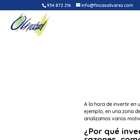
934 872 216
info@fincasolivares.com
A la hora de invertir en
ejemplo, en una zona d
analizamos varios motiv
¿Por qué inve
razones, como