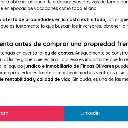
gar a obtener un buen flujo de ingresos pasivos de forma pun
te en épocas de vacaciones como todo el año.
a oferta de propiedades en la costa es limitada,
las propi
, que es justamente lo que buscan los inversores, obtener la
uenta antes de comprar una propiedad fre
tengas en cuenta la
ley de costas
. Antiguamente se constru
 al límite y que quieren tirar, por eso es importante que lo r
a, el equipo
jurídico e inmobiliario de Fincas Olivares
puede
tir en propiedades frente al mar tiene muchas ventajas y sin
e rentabilidad y calidad de vida
. Sin duda, es una de las m
gram
Linkedin