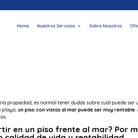
Home
Nuestros Servicios
Sobre Nosotros
Ofe
 una propiedad, es normal tener dudas sobre cuál puede ser u
e playa,
un piso con vistas al mar puede ser muy rentable
.
os.
rtir en un piso frente al mar? Por 
 calidad de vida y rentabilidad