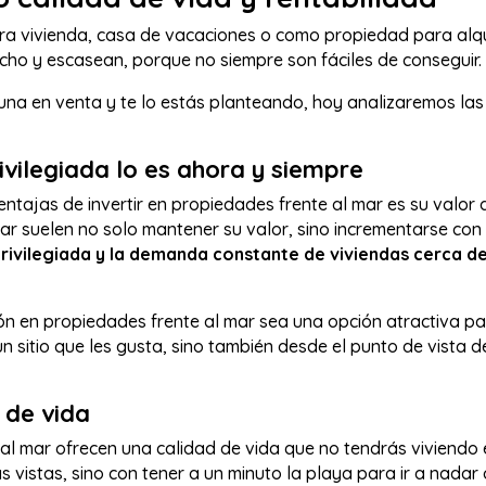
a vivienda, casa de vacaciones o como propiedad para alqu
cho y escasean, porque no siempre son fáciles de conseguir.
una en venta y te lo estás planteando, hoy analizaremos las 
rivilegiada lo es ahora y siempre
entajas de invertir en propiedades frente al mar es su valor 
ar suelen no solo mantener su valor, sino incrementarse con
rivilegiada y la demanda constante de viviendas cerca de
ión en propiedades frente al mar sea una opción atractiva p
un sitio que les gusta, sino también desde el punto de vista de
 de vida
l mar ofrecen una calidad de vida que no tendrás viviendo en
 vistas, sino con tener a un minuto la playa para ir a nadar 