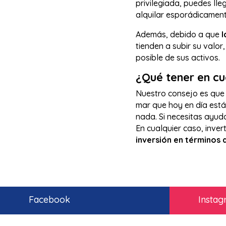
privilegiada, puedes lle
alquilar esporádicamen
Además, debido a que
l
tienden a subir su valor
posible de sus activos.
¿Qué tener en c
Nuestro consejo es que 
mar que hoy en día están
nada. Si necesitas ayud
En cualquier caso, inver
inversión en términos d
Facebook
Insta