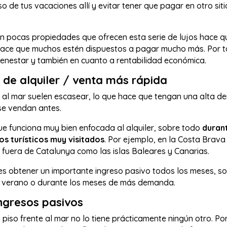
o de tus vacaciones allí y evitar tener que pagar en otro siti
n pocas propiedades que ofrecen esta serie de lujos hace qu
 hace que muchos estén dispuestos a pagar mucho más. Por ta
bienestar y también en cuanto a rentabilidad económica.
de alquiler / venta más rápida
 al mar suelen escasear, lo que hace que tengan una alta d
se vendan antes.
ue funciona muy bien enfocada al alquiler, sobre todo
durant
os turísticos muy visitados
. Por ejemplo, en la Costa Brava
fuera de Catalunya como las islas Baleares y Canarias.
des obtener un importante ingreso pasivo todos los meses, s
en verano o durante los meses de más demanda.
ingresos pasivos
n piso frente al mar no lo tiene prácticamente ningún otro. Por