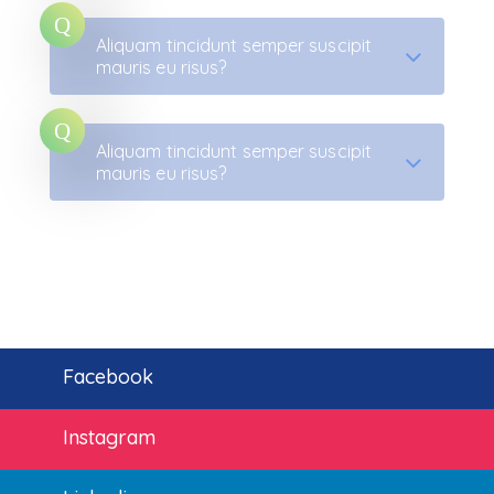
Aliquam tincidunt semper suscipit
mauris eu risus?
Aliquam tincidunt semper suscipit
mauris eu risus?
Facebook
Instagram