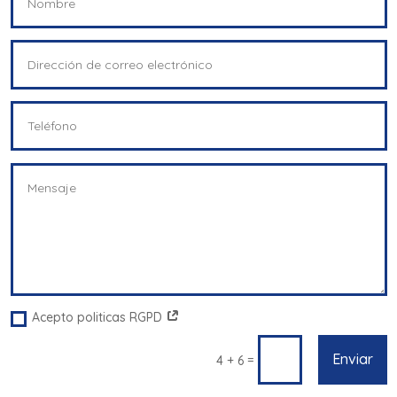
Acepto politicas RGPD
Enviar
=
4 + 6