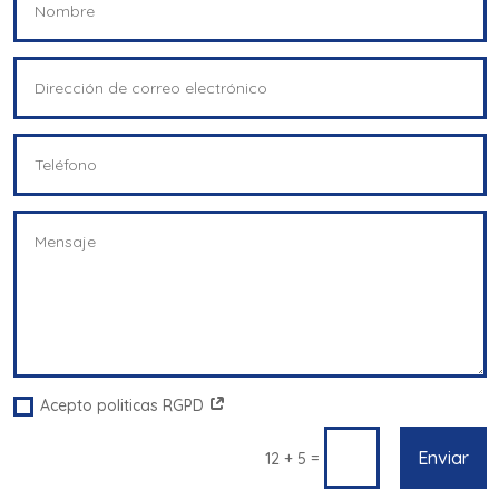
Acepto politicas RGPD
Enviar
=
12 + 5