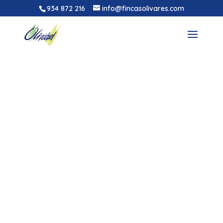
934 872 216
info@fincasolivares.com