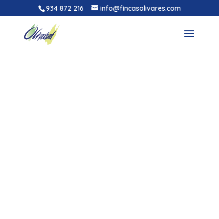
934 872 216
info@fincasolivares.com