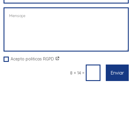
Acepto politicas RGPD
Enviar
=
8 + 14