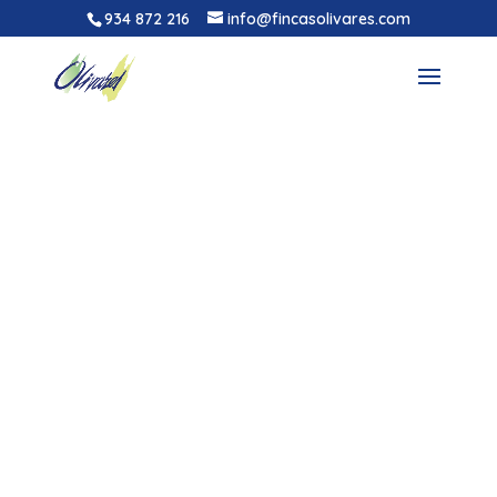
934 872 216
info@fincasolivares.com