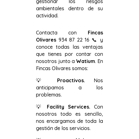
gestionar los riesgos
ambientales dentro de su
actividad.
Contacta con
Fincas
Olivares
934 87 22 16
📞
y
conoce todas las ventajas
que tienes por contar con
nosotros junto a
Watium
. En
Fincas Olivares somos:
💡
Proactivos.
Nos
anticipamos a los
problemas.
💡
Facility
Services.
Con
nosotros todo es sencillo,
nos encargamos de toda la
gestión de los servicios.