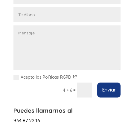
Acepto las Políticas RGPD
Enviar
=
4 + 6
Puedes llamarnos al
934 87 22 16