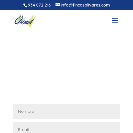
934 872 216
info@fincasolivares.com
Administramos Comunidades de Propietarios
,
Gestionamos patrimonios
, te asesoramos,
representamos y ayudamos con obras y
rehabilitaciones.