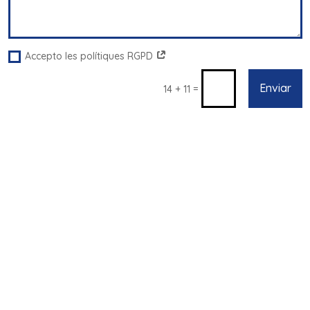
Accepto les polítiques RGPD
Enviar
=
14 + 11