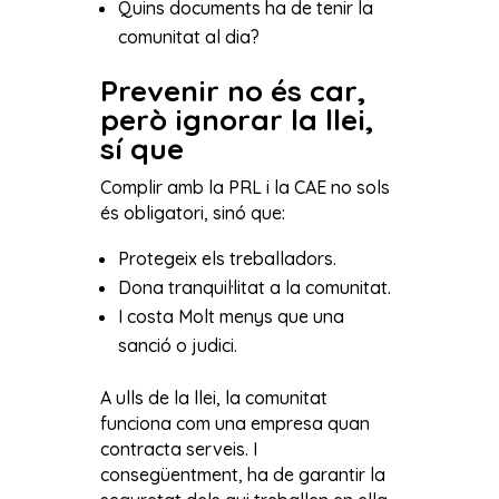
Quins documents ha de tenir la
comunitat al dia?
Prevenir no és car,
però ignorar la llei,
sí que
Complir amb la PRL i la CAE no sols
és obligatori, sinó que:
Protegeix els treballadors.
Dona tranquil·litat a la comunitat.
I costa Molt menys que una
sanció o judici.
A ulls de la llei, la comunitat
funciona com una empresa quan
contracta serveis. I
consegüentment, ha de garantir la