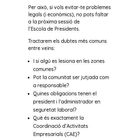
Per això, si vols evitar-te problemes
legals (i econòmics), no pots faltar
a la pròxima sessió de
l’Escola de Presidents.
Tractarem els dubtes més comuns
entre veïns:
I si algú es lesiona en les zones
comunes?
Pot la comunitat ser jutjada com
a responsable?
Quines obligacions tenen el
president i l’administrador en
seguretat laboral?
Què és exactament la
Coordinació d’Activitats
Empresarials (CAE)?