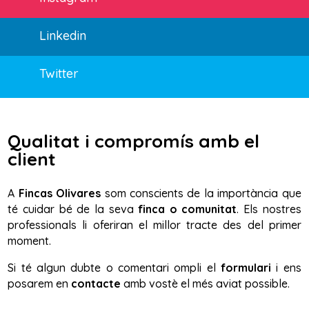
Linkedin
Twitter
Qualitat i compromís amb el
client
A
Fincas Olivares
som conscients de la importància que
té cuidar bé de la seva
finca o comunitat
. Els nostres
professionals li oferiran el millor tracte des del primer
moment.
Si té algun dubte o comentari ompli el
formulari
i ens
posarem en
contacte
amb vostè el més aviat possible.