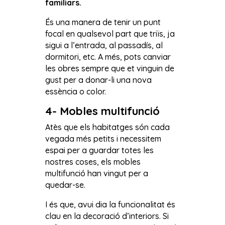
familiars.
És una manera de tenir un punt
focal en qualsevol part que triïs, ja
sigui a l’entrada, al passadís, al
dormitori, etc. A més, pots canviar
les obres sempre que et vinguin de
gust per a donar-li una nova
essència o color.
4- Mobles multifunció
Atès que els habitatges són cada
vegada més petits i necessitem
espai per a guardar totes les
nostres coses, els mobles
multifunció han vingut per a
quedar-se.
I és que, avui dia la funcionalitat és
clau en la decoració d’interiors. Si