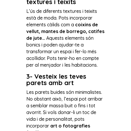
textures i teixits
L’ús de diferents textures i teixits
està de moda. Pots incorporar
elements càlids com a
coixins de
vellut, mantes de borrego, catifes
de jute…
Aquests elements són
bonics i poden ajudar-te a
transformar un espai i fer-lo més
acollidor. Pots tenir-ho en compte
per al menjador i les habitacions.
3- Vesteix les teves
parets amb art
Les parets buides són minimalistes.
No obstant això, l’espai pot arribar
a semblar massa buit o fins i tot
avorrit. Si vols donar-li un toc de
vida i de personalitat, pots
incorporar
art o fotografies