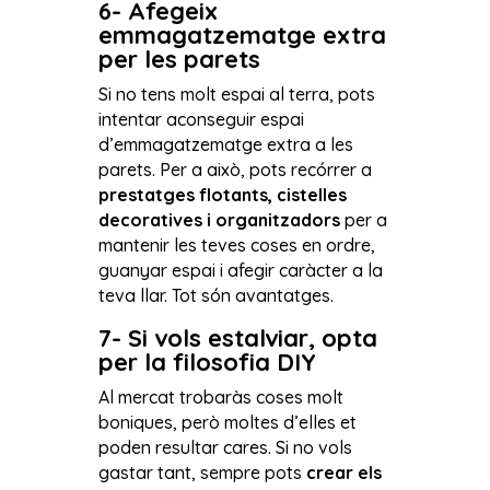
6- Afegeix
emmagatzematge extra
per les parets
Si no tens molt espai al terra, pots
intentar aconseguir espai
d’emmagatzematge extra a les
parets. Per a això, pots recórrer a
prestatges flotants, cistelles
decoratives i organitzadors
per a
mantenir les teves coses en ordre,
guanyar espai i afegir caràcter a la
teva llar. Tot són avantatges.
7- Si vols estalviar, opta
per la filosofia DIY
Al mercat trobaràs coses molt
boniques, però moltes d’elles et
poden resultar cares. Si no vols
gastar tant, sempre pots
crear els