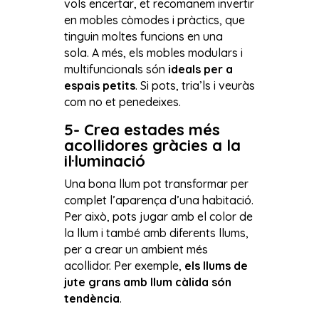
vols encertar, et recomanem invertir
en mobles còmodes i pràctics, que
tinguin moltes funcions en una
sola. A més, els mobles modulars i
multifuncionals són
ideals per a
espais petits
. Si pots, tria’ls i veuràs
com no et penedeixes.
5- Crea estades més
acollidores gràcies a la
il·luminació
Una bona llum pot transformar per
complet l’aparença d’una habitació.
Per això, pots jugar amb el color de
la llum i també amb diferents llums,
per a crear un ambient més
acollidor. Per exemple,
els llums de
jute grans amb llum càlida són
tendència
.