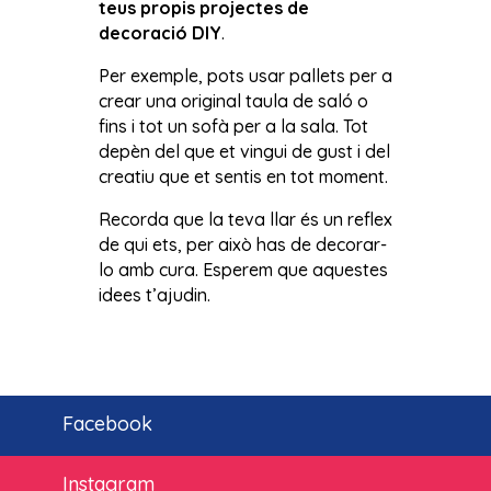
teus propis projectes de
decoració DIY
.
Per exemple, pots usar pallets per a
crear una original taula de saló o
fins i tot un sofà per a la sala. Tot
depèn del que et vingui de gust i del
creatiu que et sentis en tot moment.
Recorda que la teva llar és un reflex
de qui ets, per això has de decorar-
lo amb cura. Esperem que aquestes
idees t’ajudin.
Facebook
Instagram