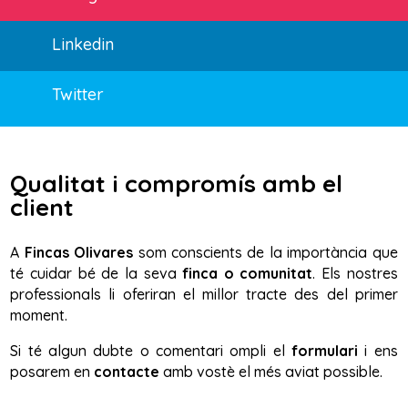
Linkedin
Twitter
Qualitat i compromís amb el
client
A
Fincas Olivares
som conscients de la importància que
té cuidar bé de la seva
finca o comunitat
. Els nostres
professionals li oferiran el millor tracte des del primer
moment.
Si té algun dubte o comentari ompli el
formulari
i ens
posarem en
contacte
amb vostè el més aviat possible.