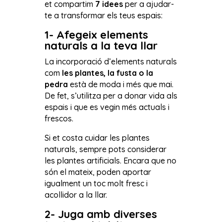
et compartim
7 idees
per a ajudar-
te a transformar els teus espais:
1- Afegeix elements
naturals a la teva llar
La incorporació d’elements naturals
com
les plantes, la fusta o la
pedra
està de moda i més que mai.
De fet, s’utilitza per a donar vida als
espais i que es vegin més actuals i
frescos.
Si et costa cuidar les plantes
naturals, sempre pots considerar
les plantes artificials. Encara que no
són el mateix, poden aportar
igualment un toc molt fresc i
acollidor a la llar.
2- Juga amb diverses