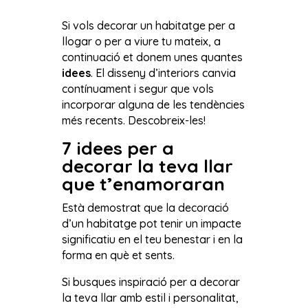
Si vols decorar un habitatge per a
llogar o per a viure tu mateix, a
continuació et donem unes quantes
idees
. El disseny d’interiors canvia
contínuament i segur que vols
incorporar alguna de les tendències
més recents. Descobreix-les!
7 idees per a
decorar la teva llar
que t’enamoraran
Està demostrat que la decoració
d’un habitatge pot tenir un impacte
significatiu en el teu benestar i en la
forma en què et sents.
Si busques inspiració per a decorar
la teva llar amb estil i personalitat,