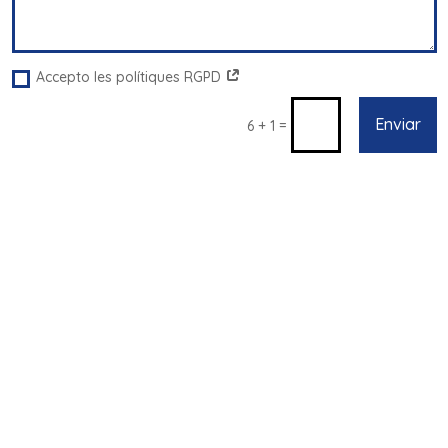
Accepto les polítiques RGPD
Enviar
=
6 + 1